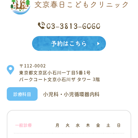
03-3813-6060
予約はこちら
〒112-0002
東京都文京区小石川一丁目5番1号
パークコート文京小石川ザ タワー 3階
小児科・小児循環器内科
診療科目
一般診療
月
火
水
木
金
土
日