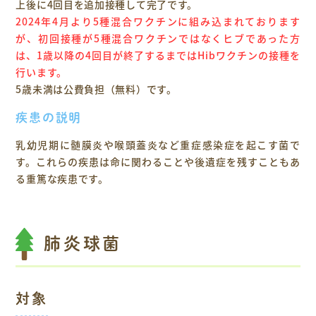
上後に4回目を追加接種して完了です。
2024年4月より5種混合ワクチンに組み込まれております
が、初回接種が5種混合ワクチンではなくヒブであった方
は、1歳以降の4回目が終了するまではHibワクチンの接種を
行います。
5歳未満は公費負担（無料）です。
疾患の説明
乳幼児期に髄膜炎や喉頭蓋炎など重症感染症を起こす菌で
す。これらの疾患は命に関わることや後遺症を残すこともあ
る重篤な疾患です。
肺炎球菌
対象