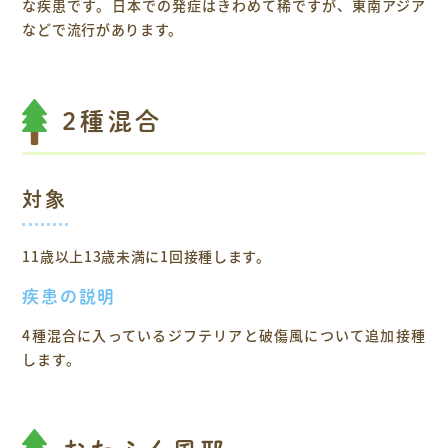
な疾患です。日本での発症はきわめて稀ですが、東南アジア
などで流行があります。
2種混合
対象
11歳以上13歳未満に1回接種します。
疾患の説明
4種混合に入っているジフテリアと破傷風について追加接種
します。