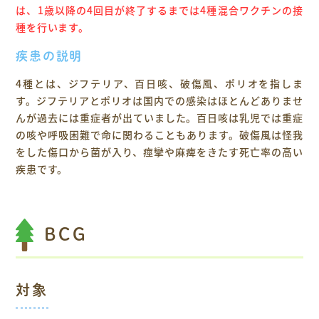
は、1歳以降の4回目が終了するまでは
4種混合ワクチンの接
種を行います。
疾患の説明
4種とは、ジフテリア、百日咳、破傷風、ポリオを指しま
す。ジフテリアとポリオは国内での感染はほとんどありませ
んが過去には重症者が出ていました。百日咳は乳児では重症
の咳や呼吸困難で命に関わることもあります。破傷風は怪我
をした傷口から菌が入り、痙攣や麻痺をきたす死亡率の高い
疾患です。
BCG
対象