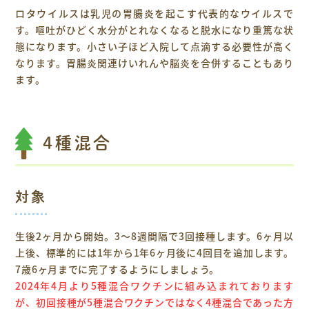
ロタウイルスは乳児の胃腸炎を起こす代表的なウイルスで
す。嘔吐がひどく水分がとれなくなると脱水になり重篤な状
態になります。小さい子ほど入院して点滴する必要性が高く
なります。胃腸炎関連けいれんや脳炎を合併することもあり
ます。
4種混合
対象
生後2ヶ月から開始。3～8週間隔で3回接種します。6ヶ月以
上後、標準的には1年から1年6ヶ月後に4回目を追加します。
7歳6ヶ月までに完了するようにしましょう。
2024年4月より5種混合ワクチンに組み込まれております
が、初回接種が5種混合ワクチンではなく4種混合であった方