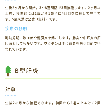
生後2ヶ月から開始。3～8週間隔で3回接種します。2ヶ月以
上後、標準的には1歳から1歳半に4回目を接種して完了で
す。5歳未満は公費（無料）です。
疾患の説明
乳幼児期に敗血症や髄膜炎を起こします。肺炎や中耳炎の原
因菌としても多いです。ワクチンは主に前者を防ぐ目的で行
われています。
B型肝炎
対象
生後2ヶ月から接種できます。初回から4週以上あけて2回