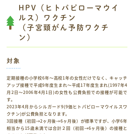
HPV（ヒトパピローマウイ
ルス）ワクチン
（子宮頸がん予防ワクチ
ン）
対象
定期接種の小学校6年～高校1年の女性だけでなく、キャッチ
アップ接種で平成9年度生まれ～平成17年度生まれ(1997年4
月2日～2006年4月1日)の女性も公費負担での接種が可能で
す。
2023年4月からシルガード9(9価ヒトパピローマウイルスワ
クチン)が公費負担となります。
3回接種（初回→2ヶ月後→6ヶ月後）が標準ですが、小学6年
相当から15歳未満では合計２回（初回→6ヶ月後）の接種と