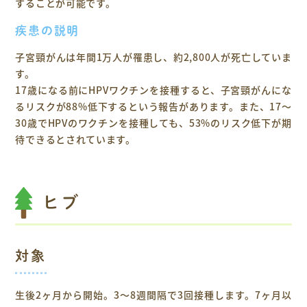
することが可能です。
疾患の説明
子宮頸がんは年間1万人が罹患し、約2,800人が死亡していま
す。
17歳になる前にHPVワクチンを接種すると、子宮頸がんにな
るリスクが88%低下するという報告があります。また、17～
30歳でHPVのワクチンを接種しても、53%のリスク低下が期
待できるとされています。
ヒブ
対象
生後2ヶ月から開始。3～8週間隔で3回接種します。7ヶ月以